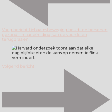
Vorig bericht
Lichaamsbeweging houdt de hersenen
gezond – maar één ding kan de voordelen
terugdraaien.
Volgend bericht