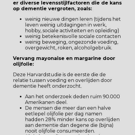
er diverse levensstijlfactoren die de kans
op dementie vergroten, zoals:
weinig nieuwe dingen leren (tijdens het
leven weinig uitdagingen in werk,
hobby, sociale activiteiten en opleiding)
weinig betekenisvolle sociale contacten
weinig beweging, ongezonde voeding,
overgewicht, roken, alcoholgebruik.
Vervang mayonaise en margarine door
olijfolie:
Deze Harvardstudie is de eerste die de
relatie tussen voeding en overlijden door
dementie heeft onderzocht.
Aan het onderzoek deden ruim 90.000
Amerikanen deel.
De mensen die meer dan een halve
eetlepel olijfolie per dag namen
hadden 28% minder kans op overlijden
aan dementie dan degene die (bijna)
nooit olijfolie consumeerden.