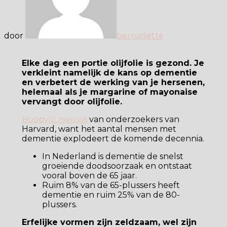
door
bernadette
Elke dag een portie olijfolie is gezond. Je
verkleint namelijk de kans op dementie
en verbetert de werking van je hersenen,
helemaal als je margarine of mayonaise
vervangt door olijfolie.
Hoopvol nieuws
van onderzoekers van
Harvard, want het aantal mensen met
dementie explodeert de komende decennia.
In Nederland is dementie de snelst
groeiende doodsoorzaak en ontstaat
vooral boven de 65 jaar.
Ruim 8% van de 65-plussers heeft
dementie en ruim 25% van de 80-
plussers.
Erfelijke vormen zijn zeldzaam, wel zijn